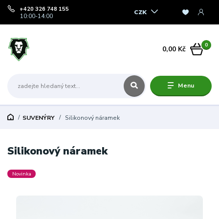
+420 326 748 155
CZK
10:00-14:00
0
0,00 Kč
Menu
SUVENÝRY
Silikonový náramek
Silikonový náramek
Novinka