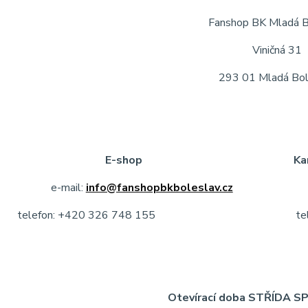
Fanshop BK Mladá B
Viničná 31
293 01 Mladá Bol
E-shop Kamenná prodejna 
e-mail:
info@fanshopbkboleslav.cz
e-m
telefon: +420 326 748 155 telefon: +42
Otevírací doba STŘÍDA S