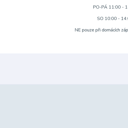
PO-PÁ 11:00 - 1
SO 10:00 - 14
NE pouze při domácích zá