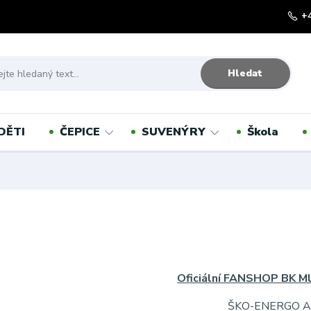
+
Hledat
DĚTI
ČEPICE
SUVENÝRY
Škola
Oficiální FANSHOP BK M
ŠKO-ENERGO A