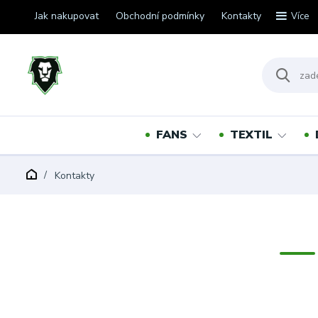
Jak nakupovat
Obchodní podmínky
Kontakty
Více
FANS
TEXTIL
Kontakty