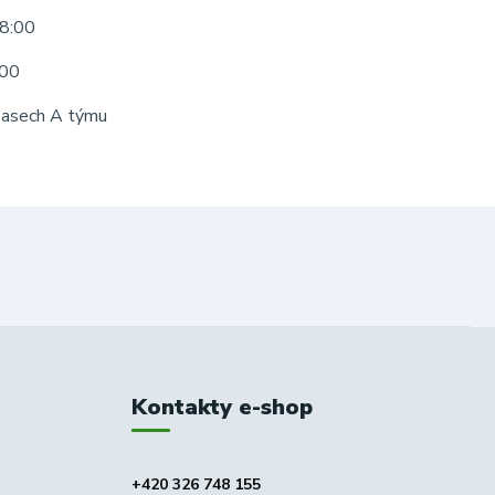
8:00
:00
pasech A týmu
Kontakty e-shop
+420 326 748 155