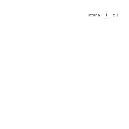
strana
z 1