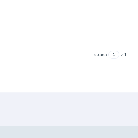
strana
z 1