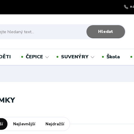
+
Hledat
DĚTI
ČEPICE
SUVENÝRY
Škola
MKY
ší
Nejlevnější
Nejdražší