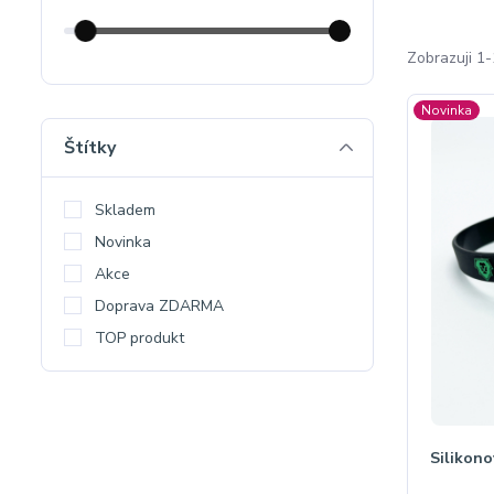
Zobrazuji 1-
Novinka
Štítky
Skladem
Novinka
Akce
Doprava ZDARMA
TOP produkt
Silikon