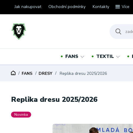
Jak nakupovat
Obchodní podmínky
Kontakty
Více
FANS
TEXTIL
FANS
DRESY
Replika dresu 2025/2026
Replika dresu 2025/2026
Novinka