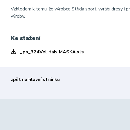
Vzhledem k tomu, že výrobce Střída sport, vyrábí dresy i pr
výroby.
Ke stažení
_ps_324Vel-tab-MASKA.xls
zpět na hlavní stránku