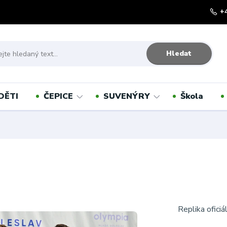
+
Hledat
DĚTI
ČEPICE
SUVENÝRY
Škola
Replika ofici