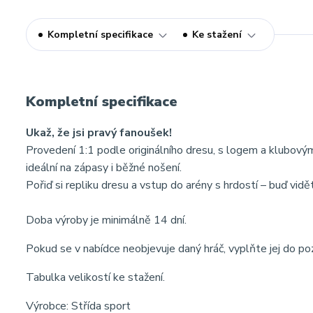
Kompletní specifikace
Ke stažení
Kompletní specifikace
Ukaž, že jsi pravý fanoušek!
Provedení 1:1 podle originálního dresu, s logem a klubov
ideální na zápasy i běžné nošení.
Pořiď si repliku dresu a vstup do arény s hrdostí – buď vidě
Doba výroby je minimálně 14 dní.
Pokud se v nabídce neobjevuje daný hráč, vyplňte jej do p
Tabulka velikostí ke stažení.
Výrobce: Střída sport