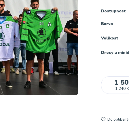
Dostupnost
Barva
Velikost
Dresy a mini
1 50
1 240 K
Do oblíbený