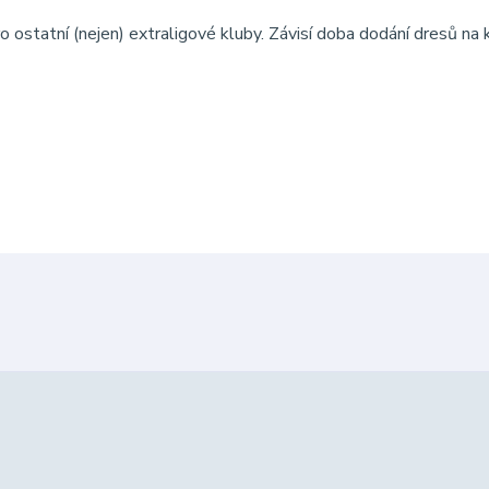
o ostatní (nejen) extraligové kluby. Závisí doba dodání dresů na 