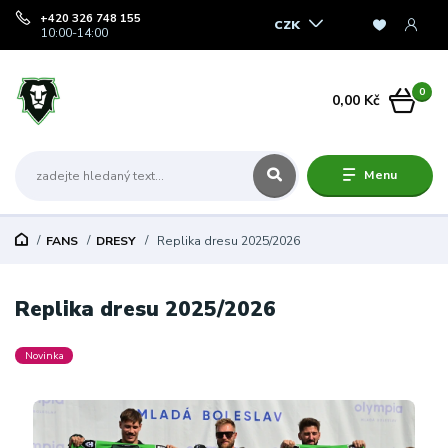
+420 326 748 155
CZK
10:00-14:00
0
0,00 Kč
Menu
FANS
DRESY
Replika dresu 2025/2026
Replika dresu 2025/2026
Novinka