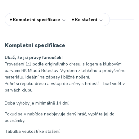
Kompletní specifikace
Ke stažení
Kompletní specifikace
Ukaž, že jsi pravý fanoušek!
Provedení 1:1 podle originálního dresu, s logem a klubovými
barvami BK Mladá Boleslav. Vyroben z lehkého a prodyšného
materiálu, ideální na zápasy i běžné nošení.
Pořiď si repliku dresu a vstup do arény s hrdostí – buď vidět v
barvách klubu.
Doba výroby je minimálně 14 dní.
Pokud se v nabídce neobjevuje daný hráč, vyplňte jej do
poznámky.
Tabulka velikostí ke stažení.