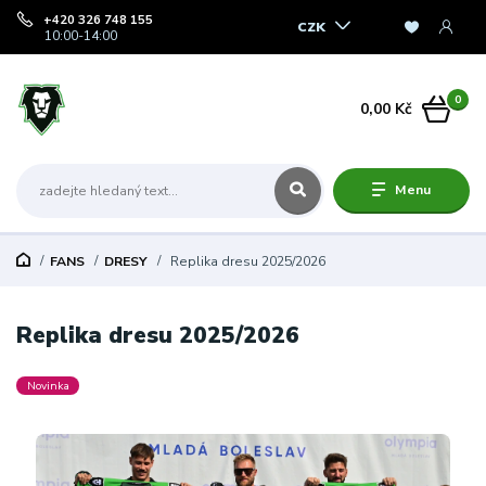
+420 326 748 155
CZK
10:00-14:00
0
0,00 Kč
Menu
FANS
DRESY
Replika dresu 2025/2026
Replika dresu 2025/2026
Novinka