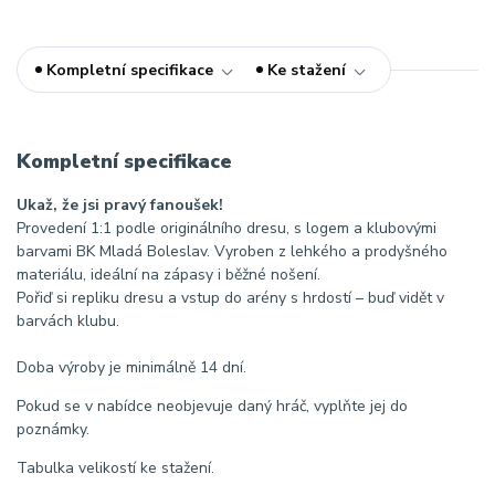
Kompletní specifikace
Ke stažení
Kompletní specifikace
Ukaž, že jsi pravý fanoušek!
Provedení 1:1 podle originálního dresu, s logem a klubovými
barvami BK Mladá Boleslav. Vyroben z lehkého a prodyšného
materiálu, ideální na zápasy i běžné nošení.
Pořiď si repliku dresu a vstup do arény s hrdostí – buď vidět v
barvách klubu.
Doba výroby je minimálně 14 dní.
Pokud se v nabídce neobjevuje daný hráč, vyplňte jej do
poznámky.
Tabulka velikostí ke stažení.