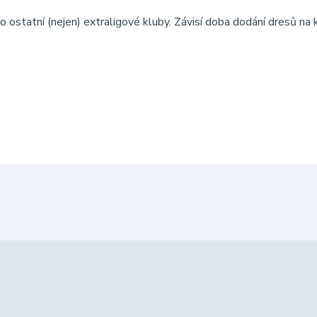
o ostatní (nejen) extraligové kluby. Závisí doba dodání dresů na 