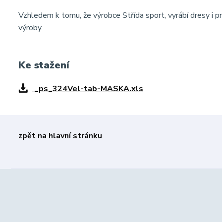
Vzhledem k tomu, že výrobce Střída sport, vyrábí dresy i pr
výroby.
Ke stažení
_ps_324Vel-tab-MASKA.xls
zpět na hlavní stránku