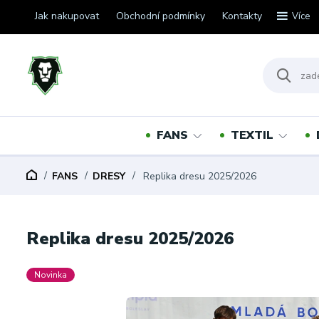
Jak nakupovat
Obchodní podmínky
Kontakty
Více
FANS
TEXTIL
FANS
DRESY
Replika dresu 2025/2026
Replika dresu 2025/2026
Novinka