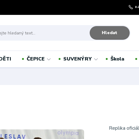
+
Hledat
DĚTI
ČEPICE
SUVENÝRY
Škola
Replika ofici