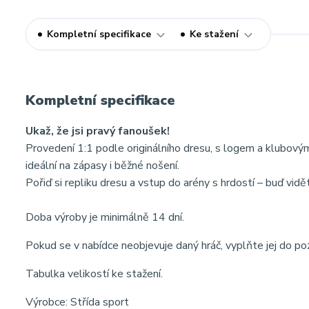
Kompletní specifikace
Ke stažení
Kompletní specifikace
Ukaž, že jsi pravý fanoušek!
Provedení 1:1 podle originálního dresu, s logem a klubov
ideální na zápasy i běžné nošení.
Pořiď si repliku dresu a vstup do arény s hrdostí – buď vidě
Doba výroby je minimálně 14 dní.
Pokud se v nabídce neobjevuje daný hráč, vyplňte jej do p
Tabulka velikostí ke stažení.
Výrobce: Střída sport