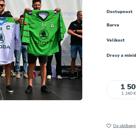
Dostupnost
Barva
Velikost
Dresy a mini
1 50
1 240 K
Do oblíbený