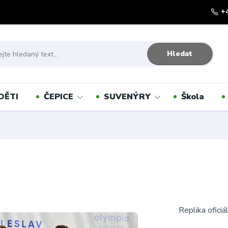
+
Hledat
DĚTI
ČEPICE
SUVENÝRY
Škola
Replika ofici