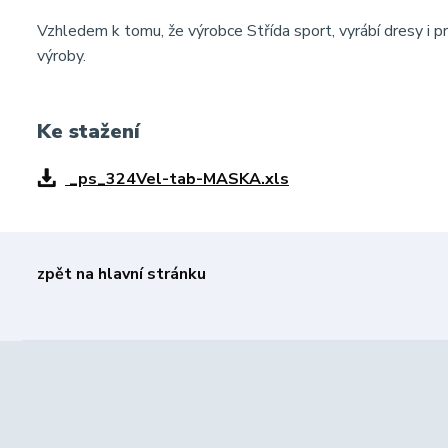
Vzhledem k tomu, že výrobce Střída sport, vyrábí dresy i pr
výroby.
Ke stažení
_ps_324Vel-tab-MASKA.xls
zpět na hlavní stránku