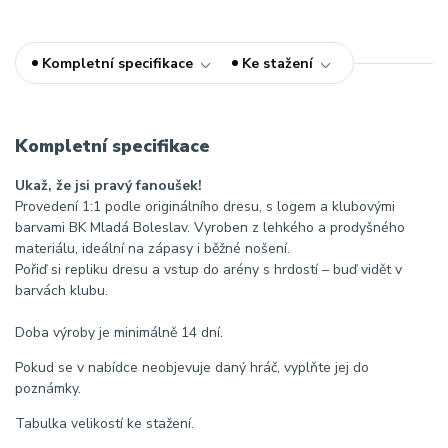
Kompletní specifikace
Ke stažení
Kompletní specifikace
Ukaž, že jsi pravý fanoušek!
Provedení 1:1 podle originálního dresu, s logem a klubovými
barvami BK Mladá Boleslav. Vyroben z lehkého a prodyšného
materiálu, ideální na zápasy i běžné nošení.
Pořiď si repliku dresu a vstup do arény s hrdostí – buď vidět v
barvách klubu.
Doba výroby je minimálně 14 dní.
Pokud se v nabídce neobjevuje daný hráč, vyplňte jej do
poznámky.
Tabulka velikostí ke stažení.