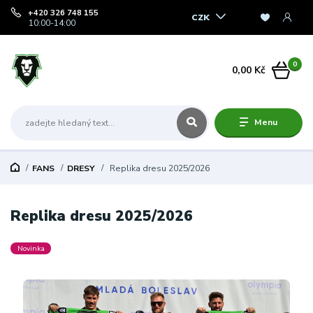
+420 326 748 155
CZK
10:00-14:00
0
0,00 Kč
Menu
FANS
DRESY
Replika dresu 2025/2026
Replika dresu 2025/2026
Novinka