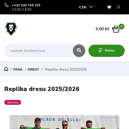
+420 326 748 155
CZK
10:00-14:00
0
0,00 Kč
Menu
FANS
DRESY
Replika dresu 2025/2026
Replika dresu 2025/2026
Novinka