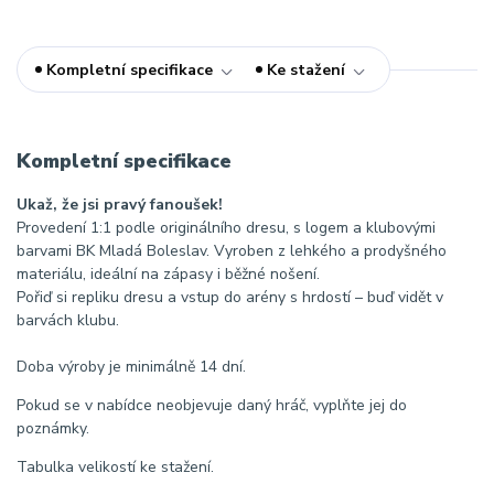
Kompletní specifikace
Ke stažení
Kompletní specifikace
Ukaž, že jsi pravý fanoušek!
Provedení 1:1 podle originálního dresu, s logem a klubovými
barvami BK Mladá Boleslav. Vyroben z lehkého a prodyšného
materiálu, ideální na zápasy i běžné nošení.
Pořiď si repliku dresu a vstup do arény s hrdostí – buď vidět v
barvách klubu.
Doba výroby je minimálně 14 dní.
Pokud se v nabídce neobjevuje daný hráč, vyplňte jej do
poznámky.
Tabulka velikostí ke stažení.