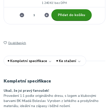
1 240 Kč
bez DPH
Přidat do košíku
Do oblíbených
Kompletní specifikace
Ke stažení
Kompletní specifikace
Ukaž, že jsi pravý fanoušek!
Provedení 1:1 podle originálního dresu, s logem a klubovými
barvami BK Mladá Boleslav. Vyroben z lehkého a prodyšného
materiálu, ideální na zápasy i běžné nošení.