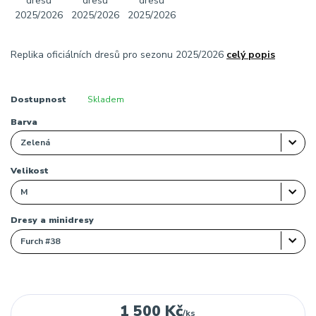
Replika oficiálních dresů pro sezonu 2025/2026
celý popis
Dostupnost
Skladem
Barva
Velikost
Dresy a minidresy
1 500 Kč
/
ks