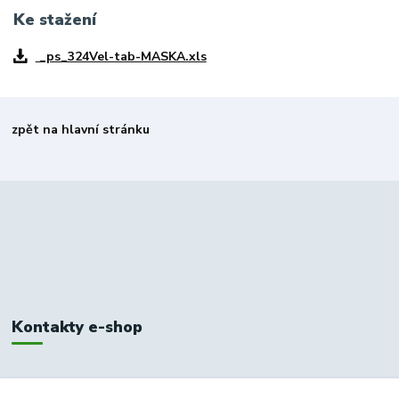
Ke stažení
_ps_324Vel-tab-MASKA.xls
zpět na hlavní stránku
Kontakty e-shop
+420 326 748 155
10:00-14:00