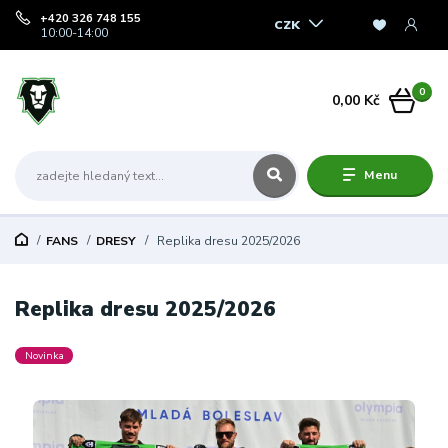
+420 326 748 155
CZK
10:00-14:00
0
0,00 Kč
Menu
FANS
DRESY
Replika dresu 2025/2026
Replika dresu 2025/2026
Novinka