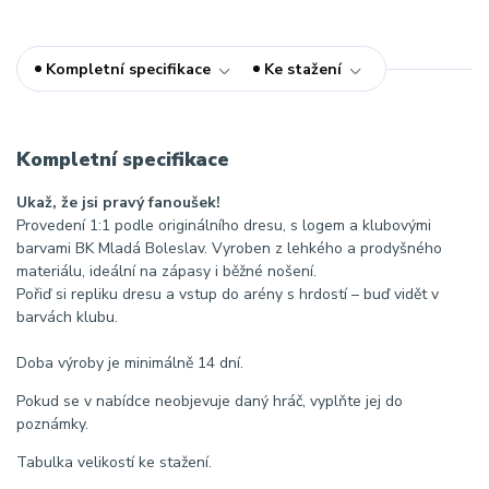
Kompletní specifikace
Ke stažení
Kompletní specifikace
Ukaž, že jsi pravý fanoušek!
Provedení 1:1 podle originálního dresu, s logem a klubovými
barvami BK Mladá Boleslav. Vyroben z lehkého a prodyšného
materiálu, ideální na zápasy i běžné nošení.
Pořiď si repliku dresu a vstup do arény s hrdostí – buď vidět v
barvách klubu.
Doba výroby je minimálně 14 dní.
Pokud se v nabídce neobjevuje daný hráč, vyplňte jej do
poznámky.
Tabulka velikostí ke stažení.