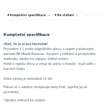
Kompletní specifikace
Ke stažení
Kompletní specifikace
Ukaž, že jsi pravý fanoušek!
Provedení 1:1 podle originálního dresu, s logem a klubovými
barvami BK Mladá Boleslav. Vyroben z lehkého a prodyšného
materiálu, ideální na zápasy i běžné nošení.
Pořiď si repliku dresu a vstup do arény s hrdostí – buď vidět v
barvách klubu.
Doba výroby je minimálně 14 dní.
Pokud se v nabídce neobjevuje daný hráč, vyplňte jej do
poznámky.
Tabulka velikostí ke stažení.