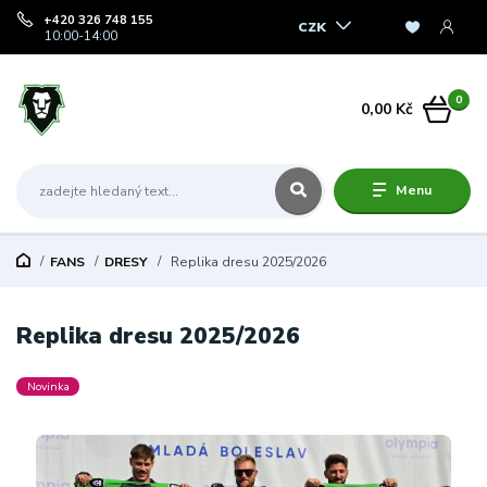
+420 326 748 155
CZK
10:00-14:00
0
0,00 Kč
Menu
FANS
DRESY
Replika dresu 2025/2026
Replika dresu 2025/2026
Novinka