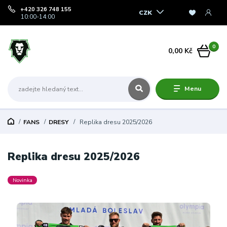
+420 326 748 155
CZK
10:00-14:00
0
0,00 Kč
Menu
FANS
DRESY
Replika dresu 2025/2026
Replika dresu 2025/2026
Novinka