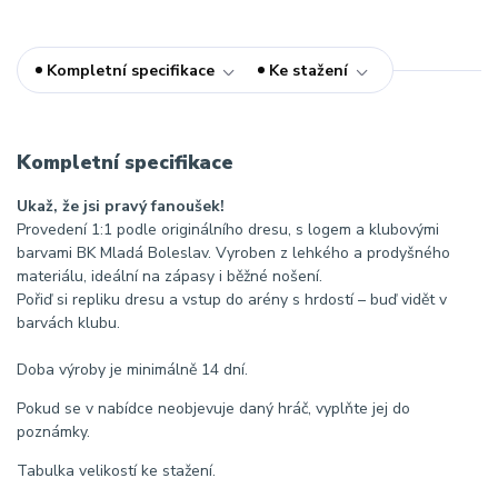
Kompletní specifikace
Ke stažení
Kompletní specifikace
Ukaž, že jsi pravý fanoušek!
Provedení 1:1 podle originálního dresu, s logem a klubovými
barvami BK Mladá Boleslav. Vyroben z lehkého a prodyšného
materiálu, ideální na zápasy i běžné nošení.
Pořiď si repliku dresu a vstup do arény s hrdostí – buď vidět v
barvách klubu.
Doba výroby je minimálně 14 dní.
Pokud se v nabídce neobjevuje daný hráč, vyplňte jej do
poznámky.
Tabulka velikostí ke stažení.