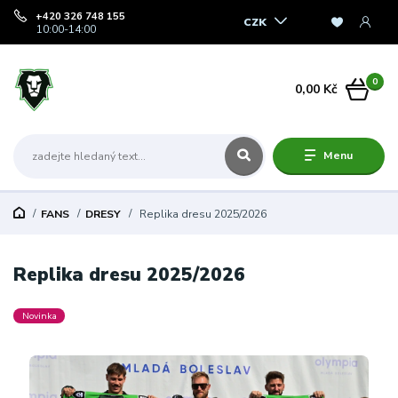
+420 326 748 155
CZK
10:00-14:00
0
0,00 Kč
Menu
FANS
DRESY
Replika dresu 2025/2026
Replika dresu 2025/2026
Novinka