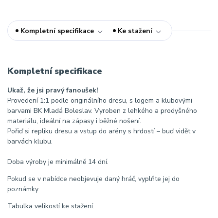
Kompletní specifikace
Ke stažení
Kompletní specifikace
Ukaž, že jsi pravý fanoušek!
Provedení 1:1 podle originálního dresu, s logem a klubovými
barvami BK Mladá Boleslav. Vyroben z lehkého a prodyšného
materiálu, ideální na zápasy i běžné nošení.
Pořiď si repliku dresu a vstup do arény s hrdostí – buď vidět v
barvách klubu.
Doba výroby je minimálně 14 dní.
Pokud se v nabídce neobjevuje daný hráč, vyplňte jej do
poznámky.
Tabulka velikostí ke stažení.