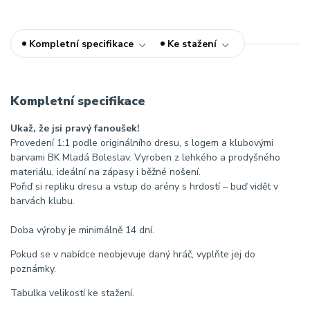
Kompletní specifikace
Ke stažení
Kompletní specifikace
Ukaž, že jsi pravý fanoušek!
Provedení 1:1 podle originálního dresu, s logem a klubovými
barvami BK Mladá Boleslav. Vyroben z lehkého a prodyšného
materiálu, ideální na zápasy i běžné nošení.
Pořiď si repliku dresu a vstup do arény s hrdostí – buď vidět v
barvách klubu.
Doba výroby je minimálně 14 dní.
Pokud se v nabídce neobjevuje daný hráč, vyplňte jej do
poznámky.
Tabulka velikostí ke stažení.