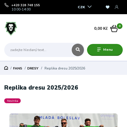
+420 326 748 155
CZK
10:00-14:00
0
0,00 Kč
Menu
FANS
DRESY
Replika dresu 2025/2026
Replika dresu 2025/2026
Novinka