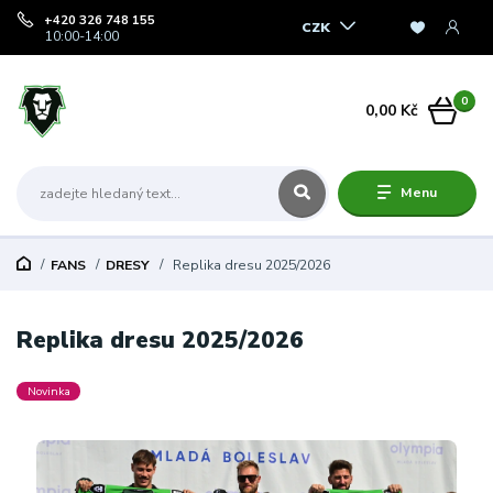
+420 326 748 155
CZK
10:00-14:00
0
0,00 Kč
Menu
FANS
DRESY
Replika dresu 2025/2026
Replika dresu 2025/2026
Novinka