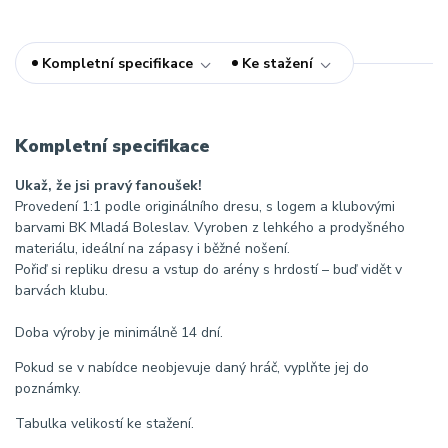
Kompletní specifikace
Ke stažení
Kompletní specifikace
Ukaž, že jsi pravý fanoušek!
Provedení 1:1 podle originálního dresu, s logem a klubovými
barvami BK Mladá Boleslav. Vyroben z lehkého a prodyšného
materiálu, ideální na zápasy i běžné nošení.
Pořiď si repliku dresu a vstup do arény s hrdostí – buď vidět v
barvách klubu.
Doba výroby je minimálně 14 dní.
Pokud se v nabídce neobjevuje daný hráč, vyplňte jej do
poznámky.
Tabulka velikostí ke stažení.