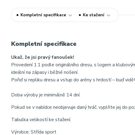
Kompletní specifikace
Ke stažení
Kompletní specifikace
Ukaž, že jsi pravý fanoušek!
Provedení 1:1 podle originálního dresu, s logem a klubov
ideální na zápasy i běžné nošení.
Pořiď si repliku dresu a vstup do arény s hrdostí – buď vidě
Doba výroby je minimálně 14 dní.
Pokud se v nabídce neobjevuje daný hráč, vyplňte jej do p
Tabulka velikostí ke stažení.
Výrobce: Střída sport