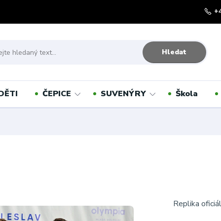
+
Hledat
DĚTI
ČEPICE
SUVENÝRY
Škola
Replika ofici