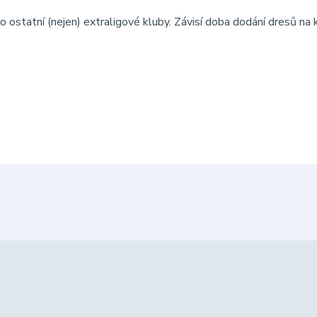
o ostatní (nejen) extraligové kluby. Závisí doba dodání dresů na 