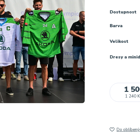
Dostupnost
Barva
Velikost
Dresy a mini
1 50
1 240 K
Do oblíbený