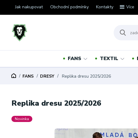
Jak nakupovat
Obchodní podmínky
Kontakty
Více
FANS
TEXTIL
FANS
DRESY
Replika dresu 2025/2026
Replika dresu 2025/2026
Novinka