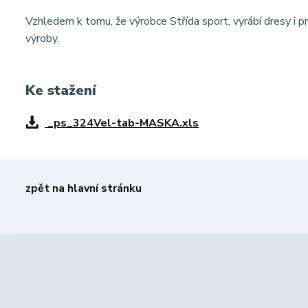
Vzhledem k tomu, že výrobce Střída sport, vyrábí dresy i pr
výroby.
Ke stažení
_ps_324Vel-tab-MASKA.xls
zpět na hlavní stránku