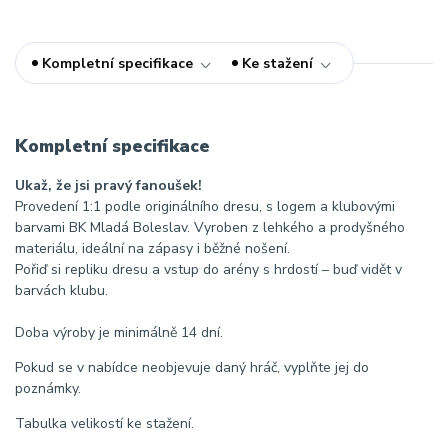
Kompletní specifikace
Ke stažení
Kompletní specifikace
Ukaž, že jsi pravý fanoušek!
Provedení 1:1 podle originálního dresu, s logem a klubovými
barvami BK Mladá Boleslav. Vyroben z lehkého a prodyšného
materiálu, ideální na zápasy i běžné nošení.
Pořiď si repliku dresu a vstup do arény s hrdostí – buď vidět v
barvách klubu.
Doba výroby je minimálně 14 dní.
Pokud se v nabídce neobjevuje daný hráč, vyplňte jej do
poznámky.
Tabulka velikostí ke stažení.