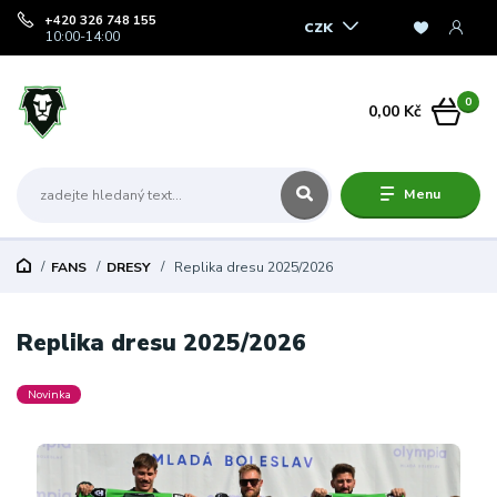
+420 326 748 155
CZK
10:00-14:00
0
0,00 Kč
Menu
FANS
DRESY
Replika dresu 2025/2026
Replika dresu 2025/2026
Novinka