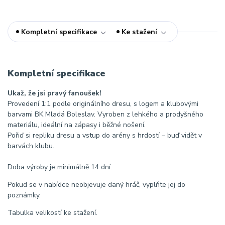
Kompletní specifikace
Ke stažení
Kompletní specifikace
Ukaž, že jsi pravý fanoušek!
Provedení 1:1 podle originálního dresu, s logem a klubovými
barvami BK Mladá Boleslav. Vyroben z lehkého a prodyšného
materiálu, ideální na zápasy i běžné nošení.
Pořiď si repliku dresu a vstup do arény s hrdostí – buď vidět v
barvách klubu.
Doba výroby je minimálně 14 dní.
Pokud se v nabídce neobjevuje daný hráč, vyplňte jej do
poznámky.
Tabulka velikostí ke stažení.