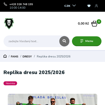
+420 326 748 155
CZK
10:00-14:00
0
0,00 Kč
Menu
FANS
DRESY
Replika dresu 2025/2026
Replika dresu 2025/2026
Novinka