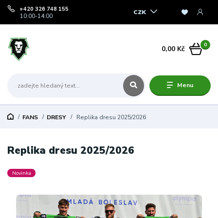
+420 326 748 155
CZK
10:00-14:00
0
0,00 Kč
Menu
FANS
DRESY
Replika dresu 2025/2026
Replika dresu 2025/2026
Novinka