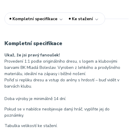
Kompletní specifikace
Ke stažení
Kompletní specifikace
Ukaž, že jsi pravý fanoušek!
Provedení 1:1 podle originálního dresu, s logem a klubovými
barvami BK Mladá Boleslav. Vyroben z lehkého a prodyšného
materiálu, ideální na zápasy i běžné nošení.
Pořiď si repliku dresu a vstup do arény s hrdostí – buď vidět v
barvách klubu.
Doba výroby je minimálně 14 dní.
Pokud se v nabídce neobjevuje daný hráč, vyplňte jej do
poznámky.
Tabulka velikostí ke stažení.