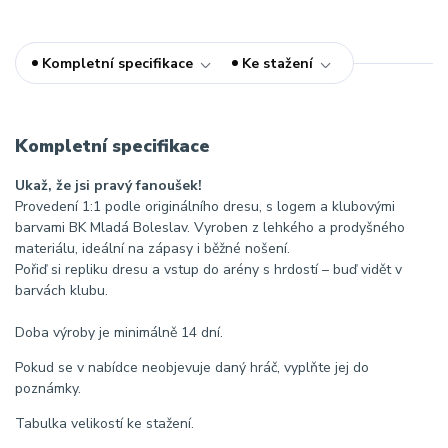
Kompletní specifikace
Ke stažení
Kompletní specifikace
Ukaž, že jsi pravý fanoušek!
Provedení 1:1 podle originálního dresu, s logem a klubovými
barvami BK Mladá Boleslav. Vyroben z lehkého a prodyšného
materiálu, ideální na zápasy i běžné nošení.
Pořiď si repliku dresu a vstup do arény s hrdostí – buď vidět v
barvách klubu.
Doba výroby je minimálně 14 dní.
Pokud se v nabídce neobjevuje daný hráč, vyplňte jej do
poznámky.
Tabulka velikostí ke stažení.