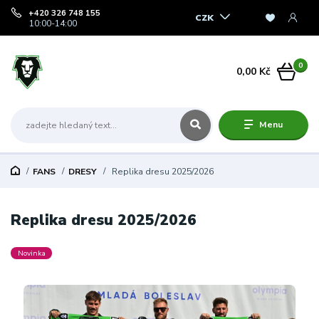
+420 326 748 155
CZK
10:00-14:00
0
0,00 Kč
Menu
FANS
DRESY
Replika dresu 2025/2026
Replika dresu 2025/2026
Novinka