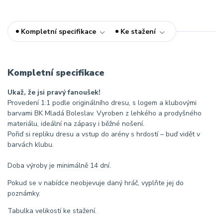
Kompletní specifikace
Ke stažení
Kompletní specifikace
Ukaž, že jsi pravý fanoušek!
Provedení 1:1 podle originálního dresu, s logem a klubovými
barvami BK Mladá Boleslav. Vyroben z lehkého a prodyšného
materiálu, ideální na zápasy i běžné nošení.
Pořiď si repliku dresu a vstup do arény s hrdostí – buď vidět v
barvách klubu.
Doba výroby je minimálně 14 dní.
Pokud se v nabídce neobjevuje daný hráč, vyplňte jej do
poznámky.
Tabulka velikostí ke stažení.