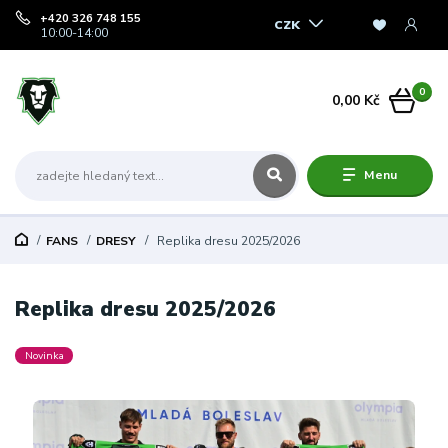
+420 326 748 155
CZK
10:00-14:00
0
0,00 Kč
Menu
FANS
DRESY
Replika dresu 2025/2026
Replika dresu 2025/2026
Novinka