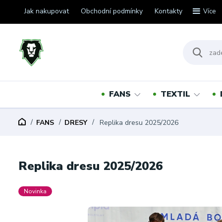
Jak nakupovat
Obchodní podmínky
Kontakty
Více
FANS
TEXTIL
FANS
DRESY
Replika dresu 2025/2026
Replika dresu 2025/2026
Novinka