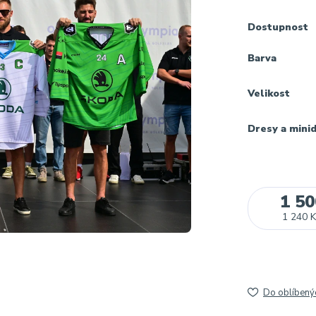
Dostupnost
Barva
Velikost
Dresy a mini
1 50
1 240 K
Do oblíbený