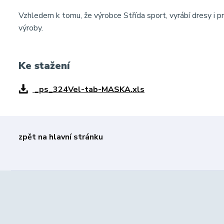
Vzhledem k tomu, že výrobce Střída sport, vyrábí dresy i pr
výroby.
Ke stažení
_ps_324Vel-tab-MASKA.xls
zpět na hlavní stránku