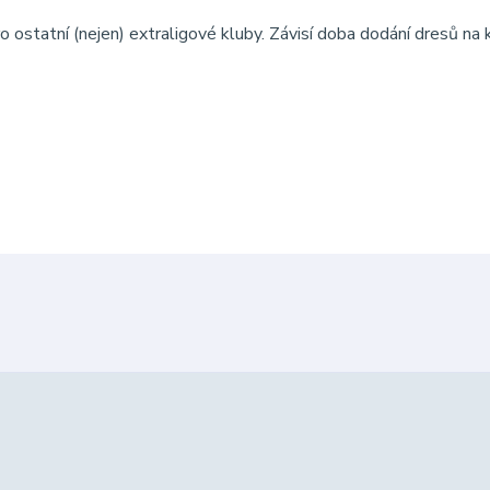
o ostatní (nejen) extraligové kluby. Závisí doba dodání dresů na 