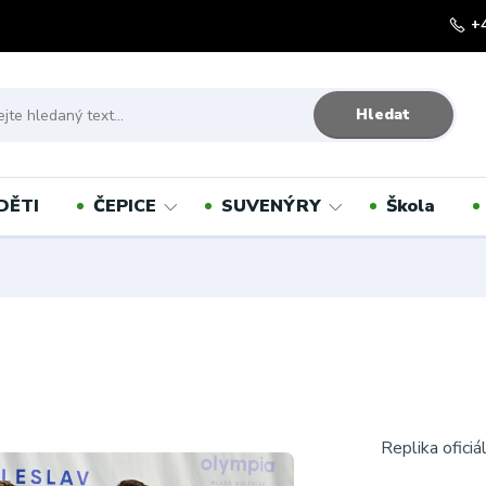
+
Hledat
DĚTI
ČEPICE
SUVENÝRY
Škola
Replika ofici