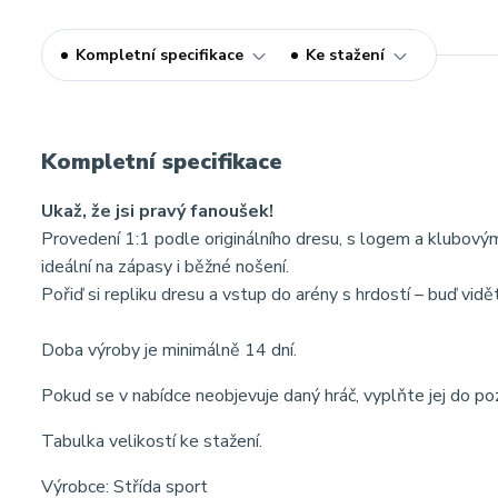
Kompletní specifikace
Ke stažení
Kompletní specifikace
Ukaž, že jsi pravý fanoušek!
Provedení 1:1 podle originálního dresu, s logem a klubov
ideální na zápasy i běžné nošení.
Pořiď si repliku dresu a vstup do arény s hrdostí – buď vidě
Doba výroby je minimálně 14 dní.
Pokud se v nabídce neobjevuje daný hráč, vyplňte jej do p
Tabulka velikostí ke stažení.
Výrobce: Střída sport