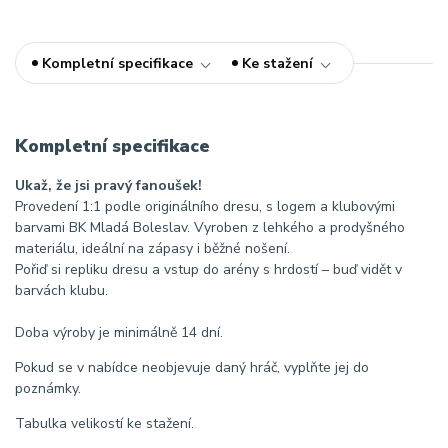
Kompletní specifikace
Ke stažení
Kompletní specifikace
Ukaž, že jsi pravý fanoušek!
Provedení 1:1 podle originálního dresu, s logem a klubovými
barvami BK Mladá Boleslav. Vyroben z lehkého a prodyšného
materiálu, ideální na zápasy i běžné nošení.
Pořiď si repliku dresu a vstup do arény s hrdostí – buď vidět v
barvách klubu.
Doba výroby je minimálně 14 dní.
Pokud se v nabídce neobjevuje daný hráč, vyplňte jej do
poznámky.
Tabulka velikostí ke stažení.