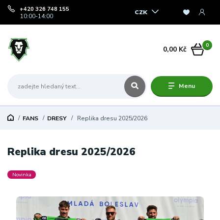
+420 326 748 155
CZK
10:00-14:00
0
0,00 Kč
Menu
FANS
DRESY
Replika dresu 2025/2026
Replika dresu 2025/2026
Novinka