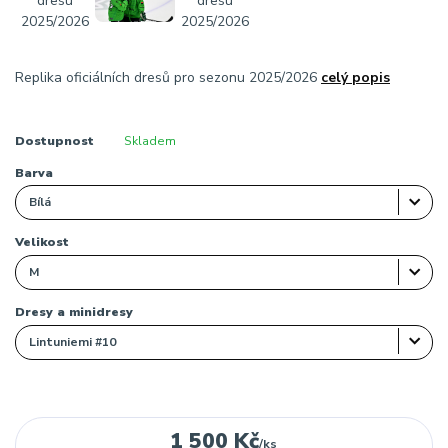
Replika oficiálních dresů pro sezonu 2025/2026
celý popis
Dostupnost
Skladem
Barva
Velikost
Dresy a minidresy
1 500 Kč
/
ks