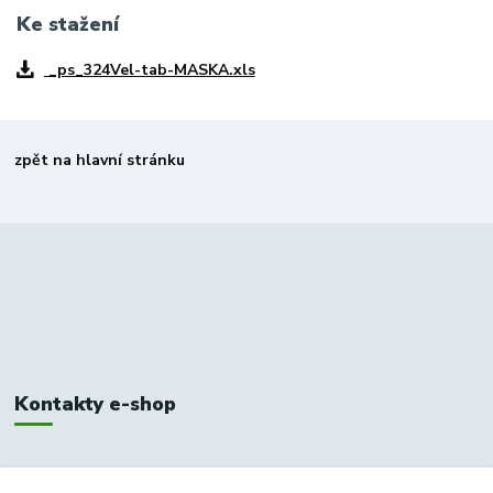
Ke stažení
_ps_324Vel-tab-MASKA.xls
zpět na hlavní stránku
Kontakty e-shop
+420 326 748 155
10:00-14:00