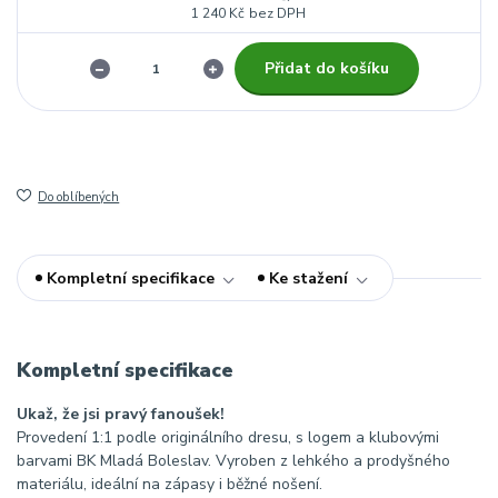
1 240 Kč
bez DPH
Přidat do košíku
Do oblíbených
Kompletní specifikace
Ke stažení
Kompletní specifikace
Ukaž, že jsi pravý fanoušek!
Provedení 1:1 podle originálního dresu, s logem a klubovými
barvami BK Mladá Boleslav. Vyroben z lehkého a prodyšného
materiálu, ideální na zápasy i běžné nošení.