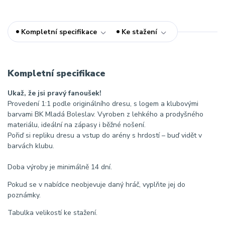
Kompletní specifikace
Ke stažení
Kompletní specifikace
Ukaž, že jsi pravý fanoušek!
Provedení 1:1 podle originálního dresu, s logem a klubovými
barvami BK Mladá Boleslav. Vyroben z lehkého a prodyšného
materiálu, ideální na zápasy i běžné nošení.
Pořiď si repliku dresu a vstup do arény s hrdostí – buď vidět v
barvách klubu.
Doba výroby je minimálně 14 dní.
Pokud se v nabídce neobjevuje daný hráč, vyplňte jej do
poznámky.
Tabulka velikostí ke stažení.