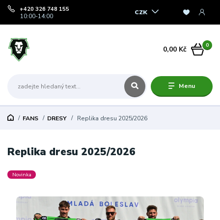
+420 326 748 155
CZK
10:00-14:00
0
0,00 Kč
Menu
FANS
DRESY
Replika dresu 2025/2026
Replika dresu 2025/2026
Novinka