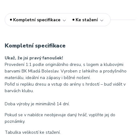
Kompletní specifikace
Ke stažení
Kompletní specifikace
Ukaž, že jsi pravý fanoušek!
Provedení 1:1 podle originálního dresu, s logem a klubovými
barvami BK Mladá Boleslav. Vyroben z lehkého a prodyšného
materiálu, ideální na zápasy i běžné nošení.
Pořiď si repliku dresu a vstup do arény s hrdostí – buď vidět v
barvách klubu.
Doba výroby je minimálně 14 dní.
Pokud se v nabídce neobjevuje daný hráč, vyplňte jej do
poznámky.
Tabulka velikostí ke stažení.