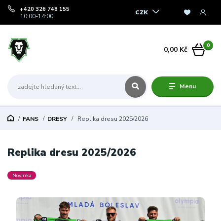
+420 326 748 155
CZK
10:00-14:00
0
0,00 Kč
Menu
FANS
DRESY
Replika dresu 2025/2026
Replika dresu 2025/2026
Novinka