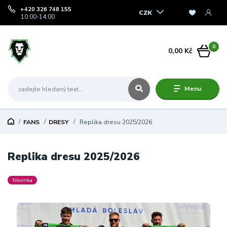
+420 326 748 155
CZK
10:00-14:00
0
0,00 Kč
Menu
FANS
DRESY
Replika dresu 2025/2026
Replika dresu 2025/2026
Novinka