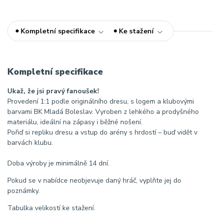
Kompletní specifikace
Ke stažení
Kompletní specifikace
Ukaž, že jsi pravý fanoušek!
Provedení 1:1 podle originálního dresu, s logem a klubovými
barvami BK Mladá Boleslav. Vyroben z lehkého a prodyšného
materiálu, ideální na zápasy i běžné nošení.
Pořiď si repliku dresu a vstup do arény s hrdostí – buď vidět v
barvách klubu.
Doba výroby je minimálně 14 dní.
Pokud se v nabídce neobjevuje daný hráč, vyplňte jej do
poznámky.
Tabulka velikostí ke stažení.