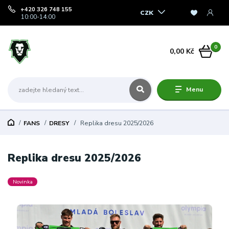
+420 326 748 155
CZK
10:00-14:00
0
0,00 Kč
Menu
FANS
DRESY
Replika dresu 2025/2026
Replika dresu 2025/2026
Novinka