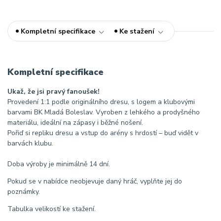
Kompletní specifikace
Ke stažení
Kompletní specifikace
Ukaž, že jsi pravý fanoušek!
Provedení 1:1 podle originálního dresu, s logem a klubovými
barvami BK Mladá Boleslav. Vyroben z lehkého a prodyšného
materiálu, ideální na zápasy i běžné nošení.
Pořiď si repliku dresu a vstup do arény s hrdostí – buď vidět v
barvách klubu.
Doba výroby je minimálně 14 dní.
Pokud se v nabídce neobjevuje daný hráč, vyplňte jej do
poznámky.
Tabulka velikostí ke stažení.