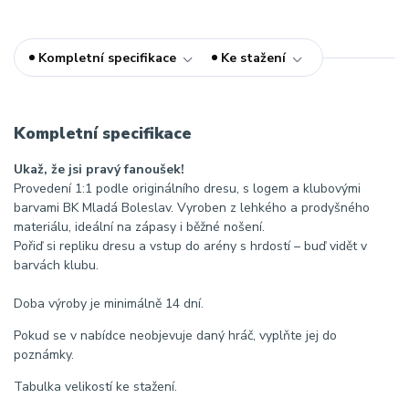
Kompletní specifikace
Ke stažení
Kompletní specifikace
Ukaž, že jsi pravý fanoušek!
Provedení 1:1 podle originálního dresu, s logem a klubovými
barvami BK Mladá Boleslav. Vyroben z lehkého a prodyšného
materiálu, ideální na zápasy i běžné nošení.
Pořiď si repliku dresu a vstup do arény s hrdostí – buď vidět v
barvách klubu.
Doba výroby je minimálně 14 dní.
Pokud se v nabídce neobjevuje daný hráč, vyplňte jej do
poznámky.
Tabulka velikostí ke stažení.