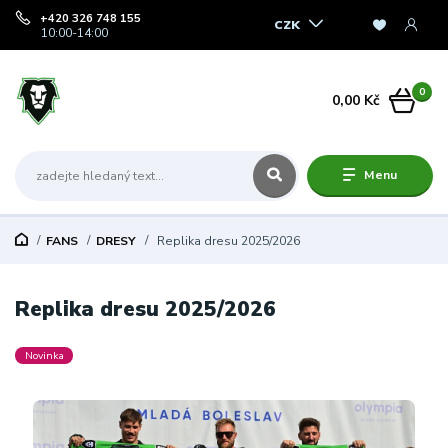
+420 326 748 155
CZK
10:00-14:00
0
0,00 Kč
Menu
FANS
DRESY
Replika dresu 2025/2026
Replika dresu 2025/2026
Novinka