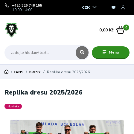
+420 326 748 155
CZK
10:00-14:00
0
0,00 Kč
Menu
FANS
DRESY
Replika dresu 2025/2026
Replika dresu 2025/2026
Novinka