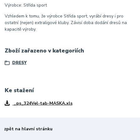
Výrobce: Střída sport
Vzhledem k tomu, že výrobce Střída sport, vyrábí dresy i pro
ostatní (nejen) extraligové kluby. Závisí doba dodání dresů na
kapacitě výroby.
Zboží zařazeno v kategoriích
DRESY
Ke stažení
_ps_324Vel-tab-MASKA.xls
zpět na hlavní stránku