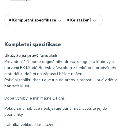
Kompletní specifikace
Ke stažení
Kompletní specifikace
Ukaž, že jsi pravý fanoušek!
Provedení 1:1 podle originálního dresu, s logem a klubovými
barvami BK Mladá Boleslav. Vyroben z lehkého a prodyšného
materiálu, ideální na zápasy i běžné nošení.
Pořiď si repliku dresu a vstup do arény s hrdostí – buď vidět v
barvách klubu.
Doba výroby je minimálně 14 dní.
Pokud se v nabídce neobjevuje daný hráč, vyplňte jej do
poznámky.
Tabulka velikostí ke stažení.