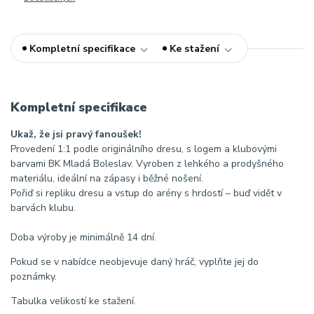
Kompletní specifikace
Ke stažení
Kompletní specifikace
Ukaž, že jsi pravý fanoušek!
Provedení 1:1 podle originálního dresu, s logem a klubovými
barvami BK Mladá Boleslav. Vyroben z lehkého a prodyšného
materiálu, ideální na zápasy i běžné nošení.
Pořiď si repliku dresu a vstup do arény s hrdostí – buď vidět v
barvách klubu.
Doba výroby je minimálně 14 dní.
Pokud se v nabídce neobjevuje daný hráč, vyplňte jej do
poznámky.
Tabulka velikostí ke stažení.