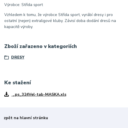
Výrobce: Střída sport
Vzhledem k tomu, že výrobce Střída sport, vyrábí dresy i pro
ostatní (nejen) extraligové kluby. Závisí doba dodání dresů na
kapacitě výroby.
Zboží zařazeno v kategoriích
DRESY
Ke stažení
_ps_324Vel-tab-MASKA.xls
zpět na hlavní stránku