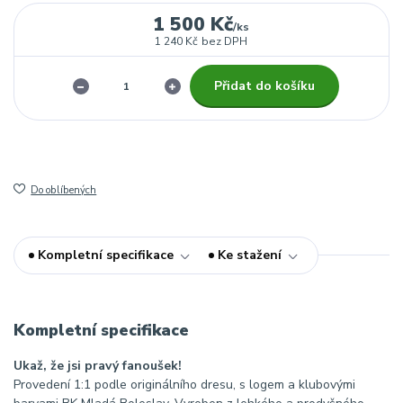
1 500 Kč
/
ks
1 240 Kč
bez DPH
Přidat do košíku
Do oblíbených
Kompletní specifikace
Ke stažení
Kompletní specifikace
Ukaž, že jsi pravý fanoušek!
Provedení 1:1 podle originálního dresu, s logem a klubovými