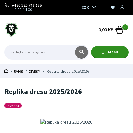
+420 326 748 155
CZK
10:00-14:00
0
0,00 Kč
Menu
FANS
DRESY
Replika dresu 2025/2026
Replika dresu 2025/2026
Novinka