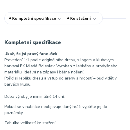
Kompletní specifikace
Ke stažení
Kompletní specifikace
Ukaž, že jsi pravý fanoušek!
Provedení 1:1 podle originálního dresu, s logem a klubovými
barvami BK Mladá Boleslav. Vyroben z lehkého a prodyšného
materiálu, ideální na zápasy i běžné nošení.
Pořiď si repliku dresu a vstup do arény s hrdostí – buď vidět v
barvách klubu.
Doba výroby je minimálně 14 dní.
Pokud se v nabídce neobjevuje daný hráč, vyplňte jej do
poznámky.
Tabulka velikostí ke stažení.