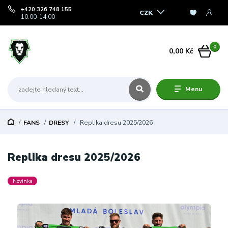
+420 326 748 155
CZK
10:00-14:00
0
0,00 Kč
Menu
FANS
DRESY
Replika dresu 2025/2026
Replika dresu 2025/2026
Novinka