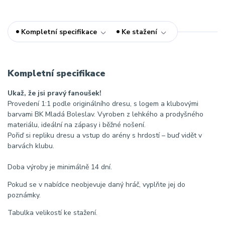
Kompletní specifikace
Ke stažení
Kompletní specifikace
Ukaž, že jsi pravý fanoušek!
Provedení 1:1 podle originálního dresu, s logem a klubovými
barvami BK Mladá Boleslav. Vyroben z lehkého a prodyšného
materiálu, ideální na zápasy i běžné nošení.
Pořiď si repliku dresu a vstup do arény s hrdostí – buď vidět v
barvách klubu.
Doba výroby je minimálně 14 dní.
Pokud se v nabídce neobjevuje daný hráč, vyplňte jej do
poznámky.
Tabulka velikostí ke stažení.