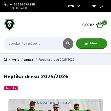
+420 326 748 155
CZK
10:00-14:00
0
0,00 Kč
Menu
FANS
DRESY
Replika dresu 2025/2026
Replika dresu 2025/2026
Novinka