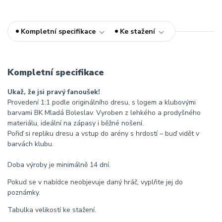
Kompletní specifikace
Ke stažení
Kompletní specifikace
Ukaž, že jsi pravý fanoušek!
Provedení 1:1 podle originálního dresu, s logem a klubovými
barvami BK Mladá Boleslav. Vyroben z lehkého a prodyšného
materiálu, ideální na zápasy i běžné nošení.
Pořiď si repliku dresu a vstup do arény s hrdostí – buď vidět v
barvách klubu.
Doba výroby je minimálně 14 dní.
Pokud se v nabídce neobjevuje daný hráč, vyplňte jej do
poznámky.
Tabulka velikostí ke stažení.