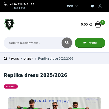
+420 326 748 155
CZK
10:00-14:00
0
0,00 Kč
Menu
FANS
DRESY
Replika dresu 2025/2026
Replika dresu 2025/2026
Novinka