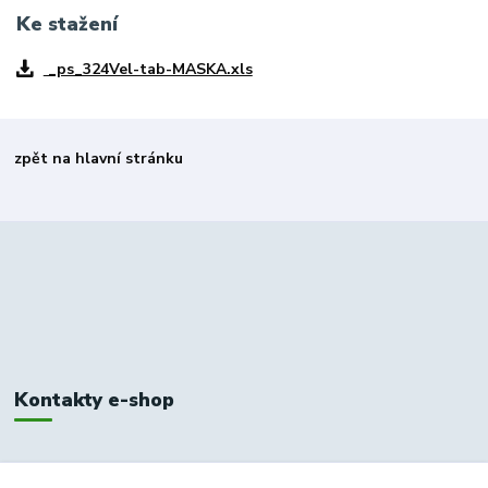
Ke stažení
_ps_324Vel-tab-MASKA.xls
zpět na hlavní stránku
Kontakty e-shop
+420 326 748 155
10:00-14:00