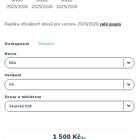
Replika oficiálních dresů pro sezonu 2025/2026
celý popis
Dostupnost
Skladem
Barva
Velikost
Dresy a minidresy
1 500 Kč
/
ks