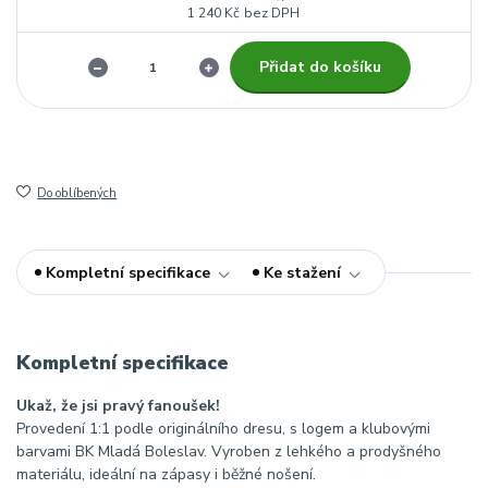
1 240 Kč
bez DPH
Přidat do košíku
Do oblíbených
Kompletní specifikace
Ke stažení
Kompletní specifikace
Ukaž, že jsi pravý fanoušek!
Provedení 1:1 podle originálního dresu, s logem a klubovými
barvami BK Mladá Boleslav. Vyroben z lehkého a prodyšného
materiálu, ideální na zápasy i běžné nošení.