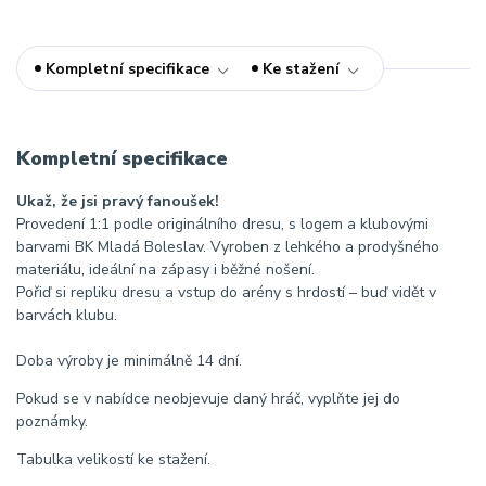
Kompletní specifikace
Ke stažení
Kompletní specifikace
Ukaž, že jsi pravý fanoušek!
Provedení 1:1 podle originálního dresu, s logem a klubovými
barvami BK Mladá Boleslav. Vyroben z lehkého a prodyšného
materiálu, ideální na zápasy i běžné nošení.
Pořiď si repliku dresu a vstup do arény s hrdostí – buď vidět v
barvách klubu.
Doba výroby je minimálně 14 dní.
Pokud se v nabídce neobjevuje daný hráč, vyplňte jej do
poznámky.
Tabulka velikostí ke stažení.