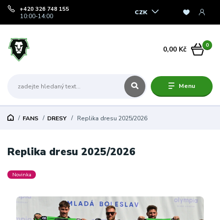
+420 326 748 155
CZK
10:00-14:00
0
0,00 Kč
Menu
FANS
DRESY
Replika dresu 2025/2026
Replika dresu 2025/2026
Novinka