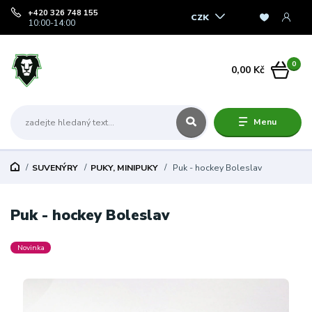
+420 326 748 155
CZK
10:00-14:00
0
0,00 Kč
Menu
SUVENÝRY
PUKY, MINIPUKY
Puk - hockey Boleslav
Puk - hockey Boleslav
Novinka