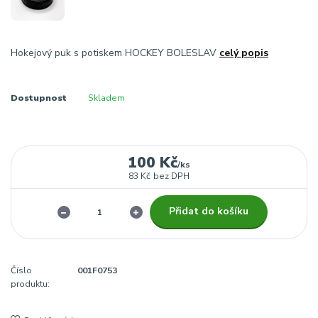
Hokejový puk s potiskem HOCKEY BOLESLAV
celý popis
Dostupnost
Skladem
100 Kč
/
ks
83 Kč
bez DPH
Přidat do košíku
Číslo
001F0753
produktu: