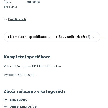
Číslo
001F0686
produktu:
Do oblíbených
Kompletní specifikace
Související zboží
2
Kompletní specifikace
Puk s bílým logem BK Mladá Boleslav.
Výrobce: Gufex s.r.o.
Zboží zařazeno v kategoriích
SUVENÝRY
PUKY, MINIPUKY