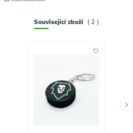
Související zboží
2
TOP produkt