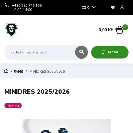
+420 326 748 155
CZK
10:00-14:00
0
0,00 Kč
Menu
FANS
MINIDRES 2025/2026
MINIDRES 2025/2026
Novinka