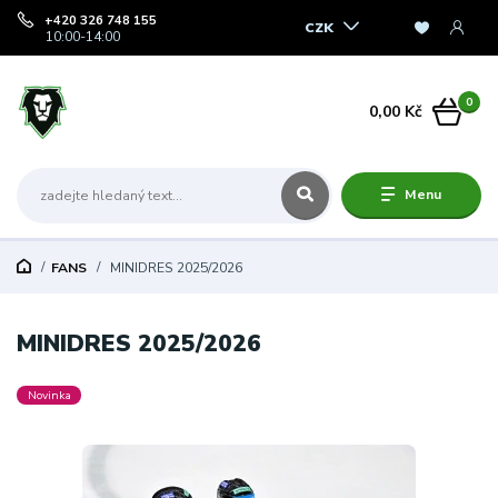
+420 326 748 155
CZK
10:00-14:00
0
0,00 Kč
Menu
FANS
MINIDRES 2025/2026
MINIDRES 2025/2026
Novinka