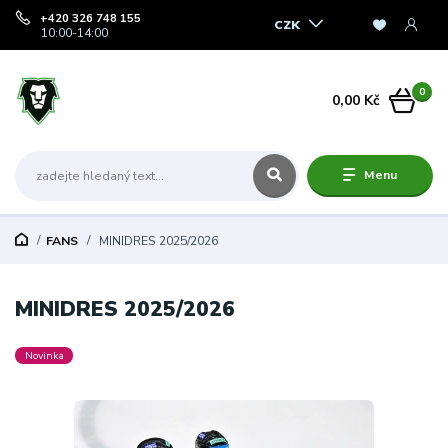
+420 326 748 155
CZK
10:00-14:00
0
0,00 Kč
Menu
FANS
MINIDRES 2025/2026
MINIDRES 2025/2026
Novinka