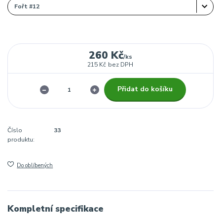
260 Kč
/
ks
215 Kč
bez DPH
Přidat do košíku
Číslo
33
produktu:
Do oblíbených
Kompletní specifikace