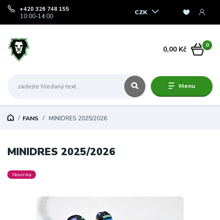
+420 326 748 155
CZK
10:00-14:00
0
0,00 Kč
Menu
FANS
MINIDRES 2025/2026
MINIDRES 2025/2026
Novinka