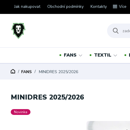
Jak nakupovat
Obchodní podmínky
Kontakty
Více
FANS
TEXTIL
FANS
MINIDRES 2025/2026
MINIDRES 2025/2026
Novinka