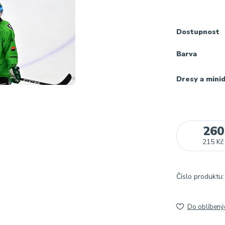
Dostupnost
Barva
Dresy a mini
260
215 Kč
Číslo produktu:
Do oblíbený