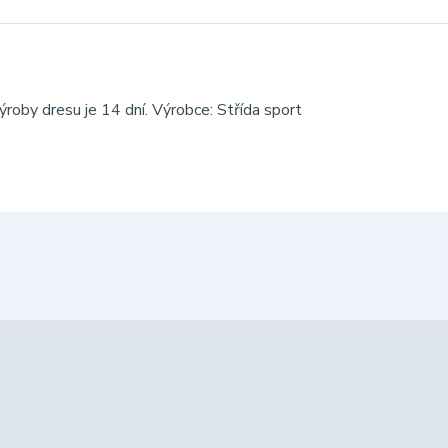
roby dresu je 14 dní. Výrobce: Střída sport