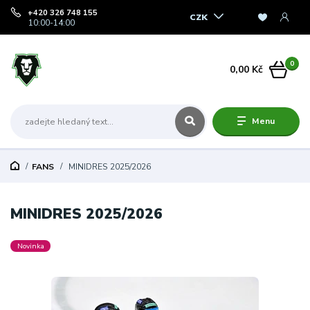
+420 326 748 155
CZK
10:00-14:00
0
0,00 Kč
Menu
FANS
MINIDRES 2025/2026
MINIDRES 2025/2026
Novinka