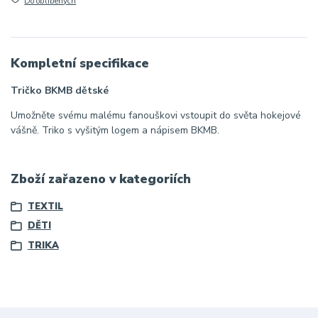
Do oblíbených
Kompletní specifikace
Tričko BKMB dětské
Umožněte svému malému fanouškovi vstoupit do světa hokejové
vášně. Triko s vyšitým logem a nápisem BKMB.
Zboží zařazeno v kategoriích
TEXTIL
DĚTI
TRIKA