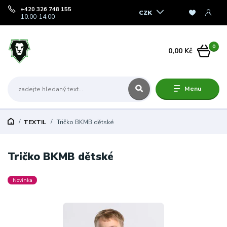
+420 326 748 155
CZK
10:00-14:00
0
0,00 Kč
Menu
TEXTIL
Tričko BKMB dětské
Tričko BKMB dětské
Novinka