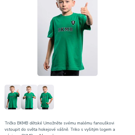
Tričko BKMB dětské Umožněte svému malému fanouškovi
vstoupit do světa hokejové vášně. Triko s vyšitým logem a