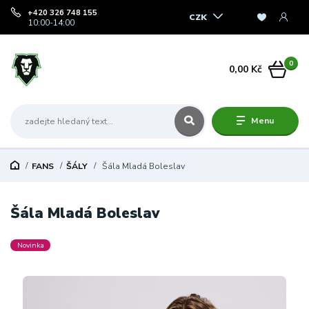
+420 326 748 155
CZK
10:00-14:00
0
0,00 Kč
Menu
FANS
ŠÁLY
Šála Mladá Boleslav
Šála Mladá Boleslav
Novinka