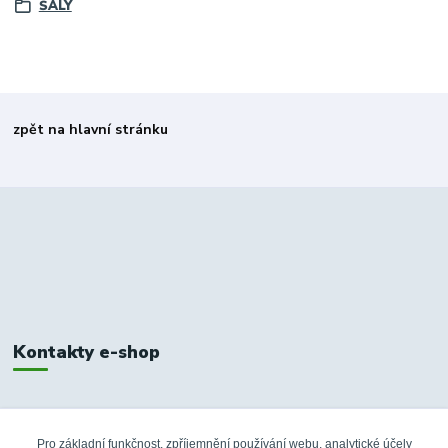
ŠÁLY
zpět na hlavní stránku
Kontakty e-shop
+420 326 748 155
10:00-14:00
Pro základní funkčnost, zpříjemnění používání webu, analytické účely