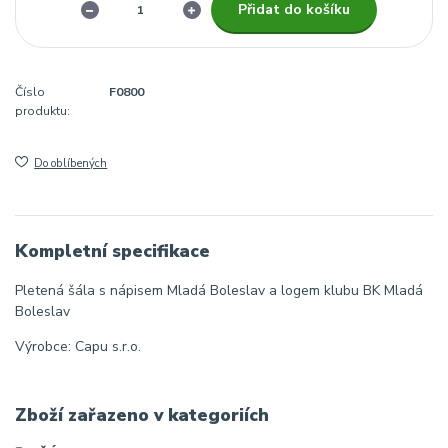
Přidat do košíku
Číslo
F0800
produktu:
Do oblíbených
Kompletní specifikace
Pletená šála s nápisem Mladá Boleslav a logem klubu BK Mladá
Boleslav
Výrobce: Capu s.r.o.
Zboží zařazeno v kategoriích